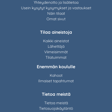
Yhteydenotto ja lisätietoa
Usein kysytyt kysymykset ja vastaukset
Näin tilaat
Omat sivut
Tilaa aineistoja
Kaikki aineistot
Lähettäjä
Viimeisimmät
Tilatuimmat
Enemmän koululle
Kahoot
Ilmaiset tapahtumat
Tietoa meistä
Tietoa meistä
Tietosuojakäytäntö