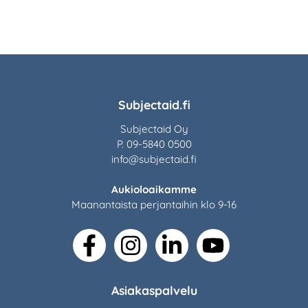
Subjectaid.fi
Subjectaid Oy
P. 09-5840 0500
info@subjectaid.fi
Aukioloaikamme
Maanantaista perjantaihin klo 9-16
facebook
instagram
linkedin
youtube
Asiakaspalvelu