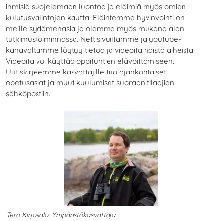
ihmisiä suojelemaan luontoa ja eläimiä myös omien
kulutusvalintojen kautta. Eläintemme hyvinvointi on
meille sydämenasia ja olemme myös mukana alan
tutkimustoiminnassa. Nettisivuiltamme ja youtube-
kanavaltamme löytyy tietoa ja videoita näistä aiheista.
Videoita voi käyttää oppituntien elävöittämiseen.
Uutiskirjeemme kasvattajille tuo ajankohtaiset
opetusasiat ja muut kuulumiset suoraan tilaajien
sähköpostiin.
Tero Kirjosalo, Ympäristökasvattaja