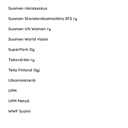
Suomen riistakeskus
Suomen Standardisoimisliitto SFS ry
Suomen UN Women ry
Suomen World Vision
SuperPark Oy
Taksvärkki ry
Telia Finland Oyj
Ulkoministeriö
UPM
UPM Metsä
WWF Suomi