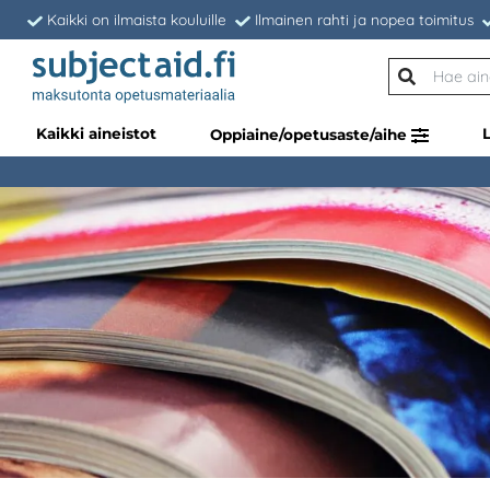
Kaikki on ilmaista kouluille
Ilmainen rahti ja nopea toimitus
Kaikki aineistot
Oppiaine/opetusaste/aihe