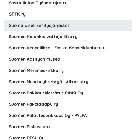
Sosiaalialan Työnantajat ry
STTK ry
Suomalaiset kehitysjärjestöt
Suomen Kalankasvattajaliitto ry
Suomen Kennelliitto - Finska Kennelklubben ry
Suomen Käsityön museo
Suomen Merimieskirkko ry
Suomen Nuorisoyhteistyö - Allianssi ry
Suomen Pakkauskierrätys RINKI Oy
Suomen Pakolaisapu ry
Suomen Palautuspakkaus Oy - PALPA
Suomen Pipliaseura
Suomen RFSU Oy