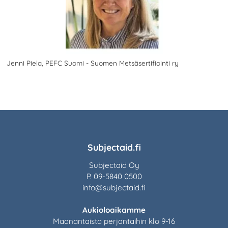
Jenni Piela, PEFC Suomi - Suomen Metsäsertifiointi ry
Subjectaid.fi
Subjectaid Oy
P. 09-5840 0500
info@subjectaid.fi
Aukioloaikamme
Maanantaista perjantaihin klo 9-16