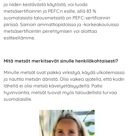
ja niiden kestävästä käytöstä, voi tuoda
metsäsertifioinnin ja PEFC:n esille, sillä 83 %
suomalaisista talousmetsistä on PEFC-sertifioinnin
piirissä. Samoin ammattiopistoissa ja -korkeakouluissa
metsäsertifiointiin perehtymisen voi aloittaa
esitteellämme.
Mitä metsät merkitsevät sinulle henkilökohtaisesti?
Minulle metsät ovat paikka virkistyä, käydä ulkoilemassa
ja nauttia metsän äänistä. Olisi vaikea ajatella, että kodin
lähellä ei olisi metsiä kävelyetäisyydellä. Paitsi
hyvinvointia, metsät tuovat myös taloudellista turvaa
suomalaisille.