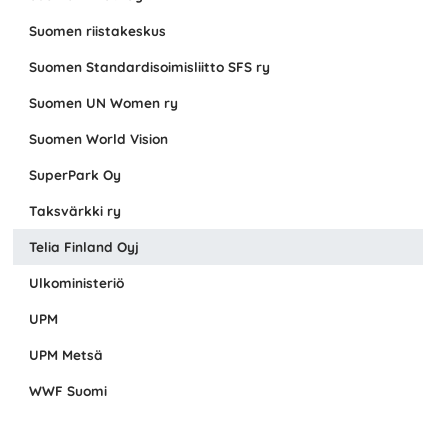
Suomen riistakeskus
Suomen Standardisoimisliitto SFS ry
Suomen UN Women ry
Suomen World Vision
SuperPark Oy
Taksvärkki ry
Telia Finland Oyj
Ulkoministeriö
UPM
UPM Metsä
WWF Suomi