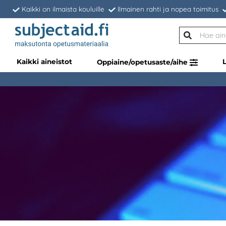
Kaikki on ilmaista kouluille
Ilmainen rahti ja nopea toimitus
Kaikki aineistot
Oppiaine/opetusaste/aihe