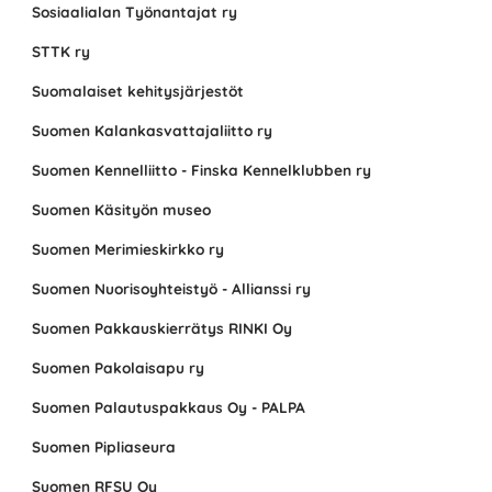
Sosiaalialan Työnantajat ry
STTK ry
Suomalaiset kehitysjärjestöt
Suomen Kalankasvattajaliitto ry
Suomen Kennelliitto - Finska Kennelklubben ry
Suomen Käsityön museo
Suomen Merimieskirkko ry
Suomen Nuorisoyhteistyö - Allianssi ry
Suomen Pakkauskierrätys RINKI Oy
Suomen Pakolaisapu ry
Suomen Palautuspakkaus Oy - PALPA
Suomen Pipliaseura
Suomen RFSU Oy