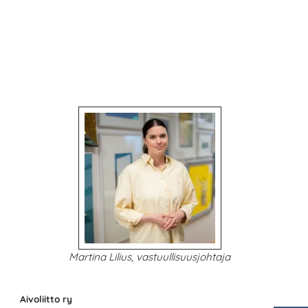
Martina Lilius, vastuullisuusjohtaja
Aivoliitto ry