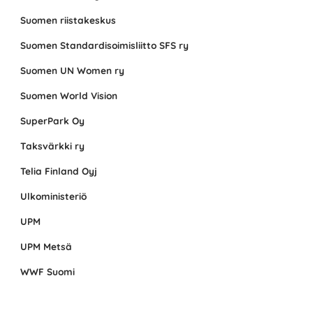
Suomen riistakeskus
Suomen Standardisoimisliitto SFS ry
Suomen UN Women ry
Suomen World Vision
SuperPark Oy
Taksvärkki ry
Telia Finland Oyj
Ulkoministeriö
UPM
UPM Metsä
WWF Suomi