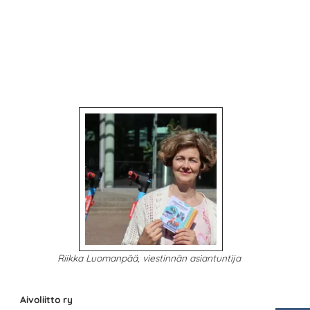
Riikka Luomanpää, viestinnän asiantuntija
Aivoliitto ry