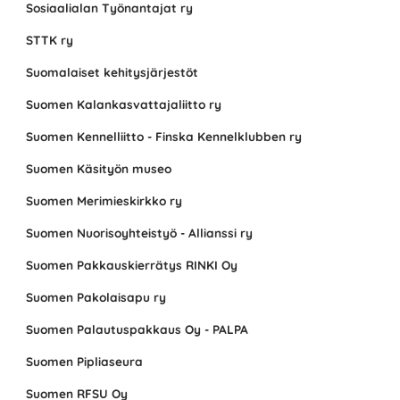
Sosiaalialan Työnantajat ry
STTK ry
Suomalaiset kehitysjärjestöt
Suomen Kalankasvattajaliitto ry
Suomen Kennelliitto - Finska Kennelklubben ry
Suomen Käsityön museo
Suomen Merimieskirkko ry
Suomen Nuorisoyhteistyö - Allianssi ry
Suomen Pakkauskierrätys RINKI Oy
Suomen Pakolaisapu ry
Suomen Palautuspakkaus Oy - PALPA
Suomen Pipliaseura
Suomen RFSU Oy