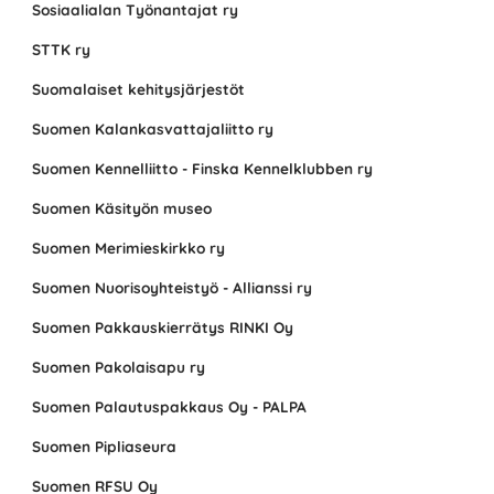
Sosiaalialan Työnantajat ry
STTK ry
Suomalaiset kehitysjärjestöt
Suomen Kalankasvattajaliitto ry
Suomen Kennelliitto - Finska Kennelklubben ry
Suomen Käsityön museo
Suomen Merimieskirkko ry
Suomen Nuorisoyhteistyö - Allianssi ry
Suomen Pakkauskierrätys RINKI Oy
Suomen Pakolaisapu ry
Suomen Palautuspakkaus Oy - PALPA
Suomen Pipliaseura
Suomen RFSU Oy