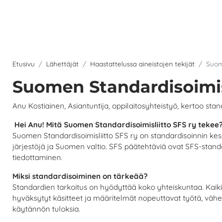
Etusivu
Lähettäjät
Haastattelussa aineistojen tekijät
Suom
Suomen Standardisoimisl
Anu Kostiainen, Asiantuntija, oppilaitosyhteistyö, kertoo sta
Hei Anu! Mitä Suomen Standardisoimisliitto SFS ry tekee
Suomen Standardisoimisliitto SFS ry on standardisoinnin ke
järjestöjä ja Suomen valtio. SFS päätehtäviä ovat SFS-stand
tiedottaminen.
Miksi standardisoiminen on tärkeää?
Standardien tarkoitus on hyödyttää koko yhteiskuntaa. Kaikil
hyväksytyt käsitteet ja määritelmät nopeuttavat työtä, väh
käytännön tuloksia.