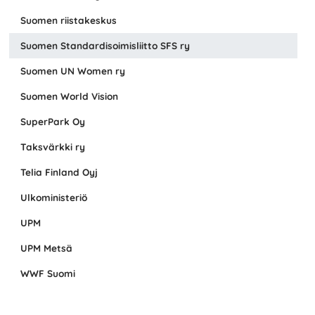
Suomen riistakeskus
Suomen Standardisoimisliitto SFS ry
Suomen UN Women ry
Suomen World Vision
SuperPark Oy
Taksvärkki ry
Telia Finland Oyj
Ulkoministeriö
UPM
UPM Metsä
WWF Suomi