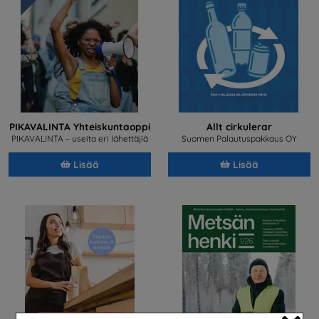
PIKAVALINTA Yhteiskuntaoppi
Allt cirkulerar
PIKAVALINTA – useita eri lähettäjiä
Suomen Palautuspakkaus OY
Lisää
Lisää