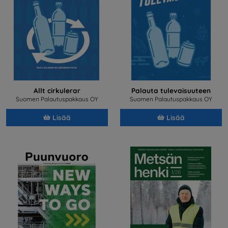
Allt cirkulerar
Palauta tulevaisuuteen
Suomen Palautuspakkaus OY
Suomen Palautuspakkaus OY
Lisää
Lisää